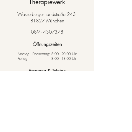
Therapiewerk
Wasserburger Landstraße 243
81827 München
089 - 4307378
Öffnungszeiten
Montag - Donnerstag: 8:00 - 20:00 Uhr
Freitag: 8:00 - 18:00 Uhr
Empfang & Telefon
Montag - Freitag: 8:00 - 17:00 Uhr
Datenschutz
AGB