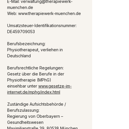
E-Mail: verwaltung@therapiewerk-
muenchen.de
Web: www.therapiewerk-muenchen.de
Umsatzsteuer-Identifikationsnummer:
DE459709053
Berufsbezeichnung:
Physiotherapeut, verliehen in
Deutschland
Berufsrechtliche Regelungen:
Gesetz über die Berufe in der
Physiotherapie (MPhG)
einsehbar unter
www.gesetze-im-
internet.de/mphg/index.html
Zuständige Aufsichtsbehörde /
Berufszulassung:
Regierung von Oberbayern –
Gesundheitswesen
Maximilianstraße 39, 80538 München